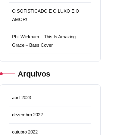
O SOFISTICADO E O LUXO E O
AMOR!
Phil Wickham – This Is Amazing
Grace – Bass Cover
Arquivos
abril 2023
dezembro 2022
outubro 2022