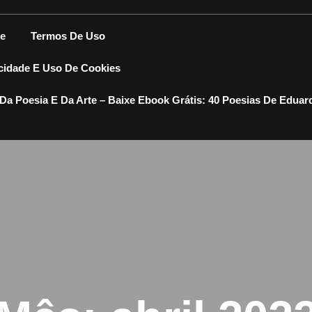
e
Termos De Uso
acidade E Uso De Cookies
Da Poesia E Da Arte – Baixe Ebook Grátis: 40 Poesias De Eduar