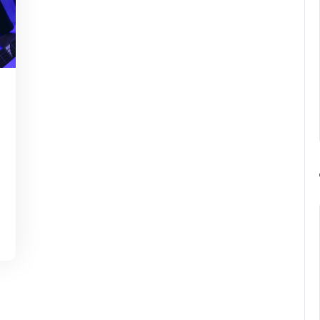
Eduardo
Enomoto