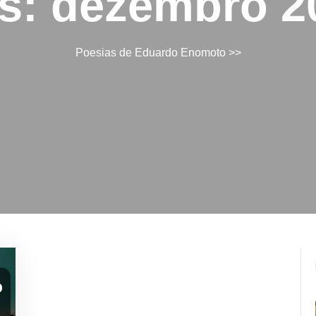
s:
dezembro 2
Poesias de Eduardo Enomoto
>>