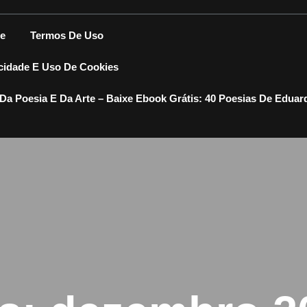
e
Termos De Uso
acidade E Uso De Cookies
Da Poesia E Da Arte – Baixe Ebook Grátis: 40 Poesias De Eduar