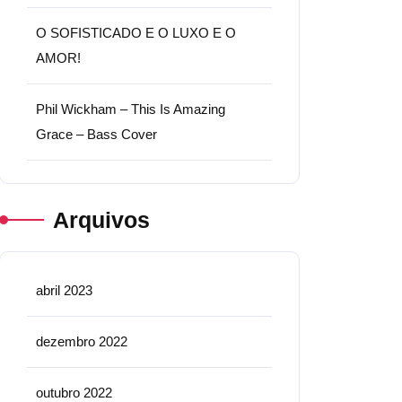
O SOFISTICADO E O LUXO E O
AMOR!
Phil Wickham – This Is Amazing
Grace – Bass Cover
Arquivos
abril 2023
dezembro 2022
outubro 2022