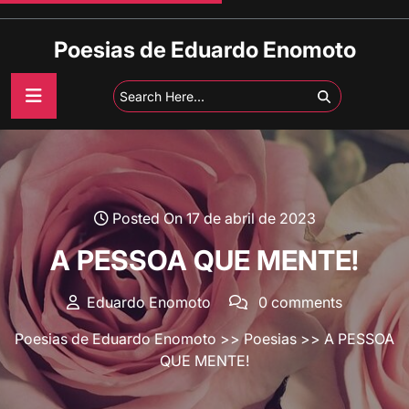
Skip
to
Poesias de Eduardo Enomoto
content
Posted On 17 de abril de 2023
A PESSOA QUE MENTE!
Eduardo Enomoto
0 comments
Poesias de Eduardo Enomoto
>>
Poesias
>> A PESSOA
QUE MENTE!