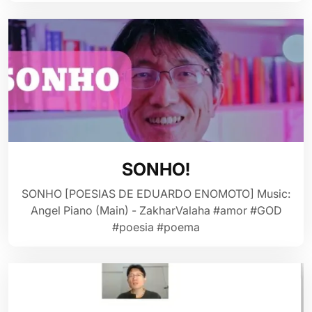
SONHO!
SONHO [POESIAS DE EDUARDO ENOMOTO] Music:
Angel Piano (Main) - ZakharValaha #amor #GOD
#poesia #poema