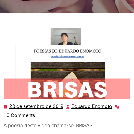
20 de setembro de 2019
Eduardo Enomoto
20
Eduardo
de
Enomoto
0 Comments
setembro
A poesia deste vídeo chama-se: BRISAS.
de