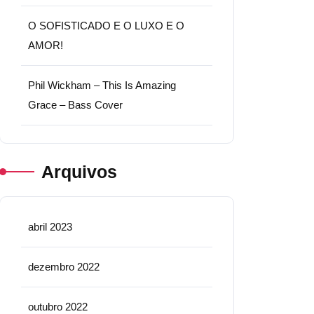
O SOFISTICADO E O LUXO E O
AMOR!
Phil Wickham – This Is Amazing
Grace – Bass Cover
Arquivos
abril 2023
dezembro 2022
outubro 2022