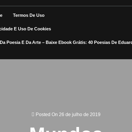
e
Termos De Uso
acidade E Uso De Cookies
Da Poesia E Da Arte – Baixe Ebook Grátis: 40 Poesias De Eduar
Posted On 26 de julho de 2019