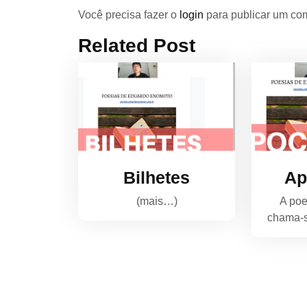
Você precisa fazer o
login
para publicar um com
Related Post
Bilhetes
Ap
(mais…)
A poe
chama-