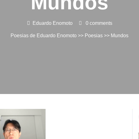
Mundos
Eduardo Enomoto
0 comments
Poesias de Eduardo Enomoto
>>
Poesias
>> Mundos