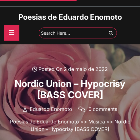
Skip
to
Poesias de Eduardo Enomoto
content
Posted On 2 de maio de 2022
Nordic Union – Hypocrisy
[BASS COVER]
Eduardo Enomoto
0 comments
Poesias de Eduardo Enomoto
>>
Música
>> Nordic
Union – Hypocrisy [BASS COVER]