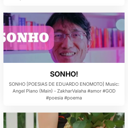
SONHO!
SONHO [POESIAS DE EDUARDO ENOMOTO] Music:
Angel Piano (Main) - ZakharValaha #amor #GOD
#poesia #poema