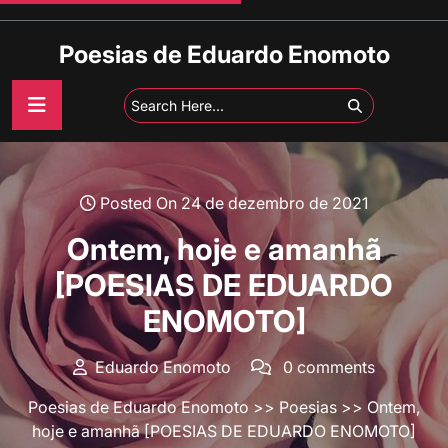
Skip
to
Poesias de Eduardo Enomoto
content
Posted On 24 de dezembro de 2021
Ontem, hoje e amanhã
[POESIAS DE EDUARDO
ENOMOTO]
Eduardo Enomoto
0 comments
Poesias de Eduardo Enomoto
>>
Poesias
>> Ontem,
hoje e amanhã [POESIAS DE EDUARDO ENOMOTO]